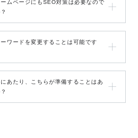
にどんなことをするのでしょうか？
ームページにもSEO対策は必要なので
か？
キーワードを変更することは可能です
るにあたり、こちらが準備することはあ
か？