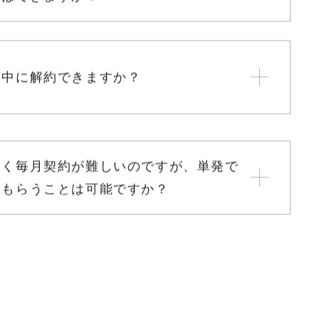
プラン契約中にセキュリティPLUSに
えはできますか？
間中に解約できますか？
なく毎月契約が難しいのですが、単発で
てもらうことは可能ですか？