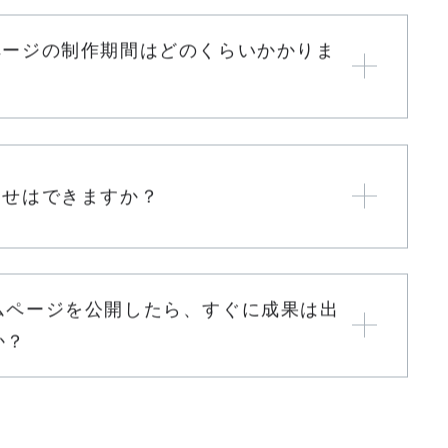
者が作ったホームページの更新は依頼で
か？
ページの制作期間はどのくらいかかりま
わせはできますか？
ムページを公開したら、すぐに成果は出