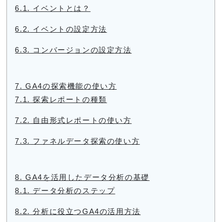
6.1.
イベントとは？
6.2.
イベントの設定方法
6.3.
コンバージョンの設定方法
7.
GA4の探索機能の使い方
7.1.
探索レポートの種類
7.2.
自由形式レポートの使い方
7.3.
ファネルデータ探索の使い方
8.
GA4を活用したデータ分析の基礎
8.1.
データ分析のステップ
8.2.
分析に役立つGA4の活用方法