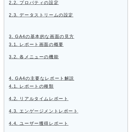
2.2.
プロパティの設定
2.3.
データストリームの設定
3.
GA4の基本的な画面の見方
3.1.
レポート画面の概要
3.2.
各メニューの機能
4.
GA4の主要なレポート解説
4.1.
レポートの種類
4.2.
リアルタイムレポート
4.3.
エンゲージメントレポート
4.4.
ユーザー獲得レポート