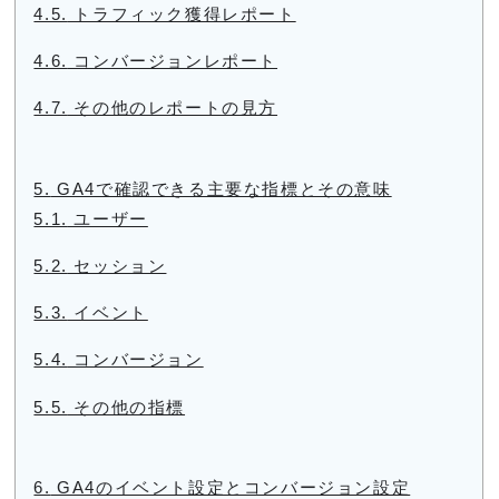
4.5.
トラフィック獲得レポート
4.6.
コンバージョンレポート
4.7.
その他のレポートの見方
5.
GA4で確認できる主要な指標とその意味
5.1.
ユーザー
5.2.
セッション
5.3.
イベント
5.4.
コンバージョン
5.5.
その他の指標
6.
GA4のイベント設定とコンバージョン設定