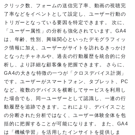
クリック数、フォームの送信完了率、動画の視聴完
了率などをイベントとして設定し、ユーザー行動の
トリガーとなっている要因を特定できます。 次に、
「ユーザー属性」の分析も強化されています。GA4
は、年齢、性別、興味関心といったデモグラフィッ
ク情報に加え、ユーザーがサイトを訪れるきっかけ
となったチャネルや、過去の行動履歴を統合的に分
析し、より詳細な顧客像を把握できます。 さらに、
GA4の大きな特徴の一つが「クロスデバイス計測」
です。ユーザーがスマートフォン、タブレット、PC
など、複数のデバイスを横断してサービスを利用し
た場合でも、同一ユーザーとして認識し、一連の行
動履歴を追跡できます。これにより、デバイスごと
の分断された分析ではなく、ユーザー体験全体を包
括的に把握することが可能になります。 また、GA4
は「機械学習」を活用したインサイトを提供しま